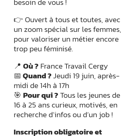
besoin de vous !
👉 Ouvert à tous et toutes, avec
un zoom spécial sur les femmes,
pour valoriser un métier encore
trop peu féminisé.
📍
Où ?
France Travail Cergy
📅
Quand ?
Jeudi 19 juin, après-
midi de 14h à 17h
🎯
Pour qui ?
Tous les jeunes de
16 à 25 ans curieux, motivés, en
recherche d’infos ou d’un job !
Inscription obligatoire et