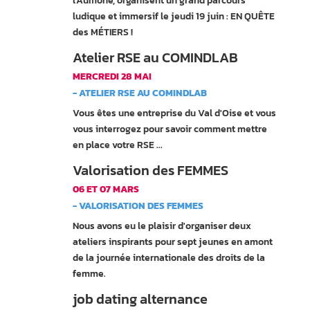
l'Aumône, organisent un grand parcours
ludique et immersif le jeudi 19 juin : EN QUÊTE
des MÉTIERS !
Atelier RSE au COMINDLAB
MERCREDI 28 MAI
- ATELIER RSE AU COMINDLAB
Vous êtes une entreprise du Val d'Oise et vous
vous interrogez pour savoir comment mettre
en place votre RSE ...
Valorisation des FEMMES
06 ET 07 MARS
- VALORISATION DES FEMMES
Nous avons eu le plaisir d'organiser deux
ateliers inspirants pour sept jeunes en amont
de la journée internationale des droits de la
femme.
job dating alternance