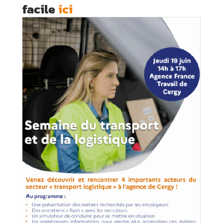
facile
ici