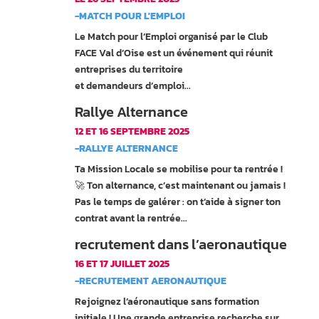
-MATCH POUR L'EMPLOI
Le Match pour l’Emploi organisé par le Club
FACE Val d’Oise est un événement qui réunit
entreprises du territoire
et demandeurs d’emploi...
Rallye Alternance
12 ET 16 SEPTEMBRE 2025
-RALLYE ALTERNANCE
Ta Mission Locale se mobilise pour ta rentrée !
🚀 Ton alternance, c’est maintenant ou jamais !
Pas le temps de galérer : on t’aide à signer ton
contrat avant la rentrée...
recrutement dans l’aeronautique
16 ET 17 JUILLET 2025
-RECRUTEMENT AERONAUTIQUE
Rejoignez l’aéronautique sans formation
initiale ! Une grande entreprise recherche sur