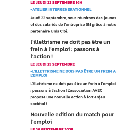
LE JEUDI 22 SEPTEMBRE 14H
-ATELIER INTERGENERATIONNEL
Jeudi 22 septembre, nous réunirons des jeunes
et des salariés de l'entreprise 3M grâce à notre
partenaire Unis Cité.
l’illettrisme ne doit pas être un
frein à l’emploi : passons à
l’action !
LE JEUDI 25 SEPTEMBRE
-L'ILLETTRISME NE DOIS PAS ÊTRE UN FREIN A
L'EMPLOI
L'illettrisme ne doit pas être un frein à l'emploi
: passons à l'action ! L'association AVEC
propose une nouvelle action à fort enjeu
sociétal !
Nouvelle edition du match pour
l’emploi
LE 26 SEPTEMBRE 2025