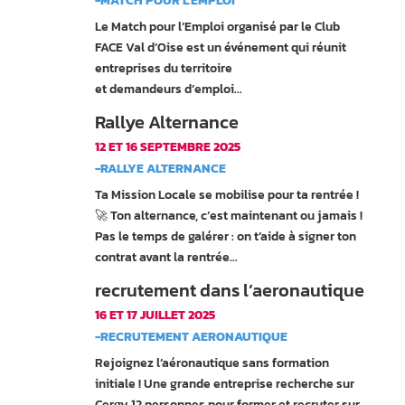
-MATCH POUR L'EMPLOI
Le Match pour l’Emploi organisé par le Club
FACE Val d’Oise est un événement qui réunit
entreprises du territoire
et demandeurs d’emploi...
Rallye Alternance
12 ET 16 SEPTEMBRE 2025
-RALLYE ALTERNANCE
Ta Mission Locale se mobilise pour ta rentrée !
🚀 Ton alternance, c’est maintenant ou jamais !
Pas le temps de galérer : on t’aide à signer ton
contrat avant la rentrée...
recrutement dans l’aeronautique
16 ET 17 JUILLET 2025
-RECRUTEMENT AERONAUTIQUE
Rejoignez l’aéronautique sans formation
initiale ! Une grande entreprise recherche sur
Cergy 12 personnes pour former et recruter sur