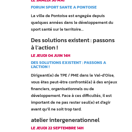
LE SAMEDI 30 MAI
FORUM SPORT SANTE A PONTOISE
La ville de Pontoise est engagée depuis
quelques années dans le développement du
sport santé sur le territoire...
Des solutions existent : passons
à l’action !
LE JEUDI 04 JUIN 14H
DES SOLUTIONS EXISTENT : PASSONS A
L'ACTION !
Dirigeant(e) de TPE / PME dans le Val-d’Oise,
vous êtes peut-être confronté(e) à des enjeux
financiers, organisationnels ou de
développement. Face à ces difficultés, il est
important de ne pas rester seul(e) et d’agir
avant qu’il ne soit trop tard.
atelier intergenerationnel
LE JEUDI 22 SEPTEMBRE 14H