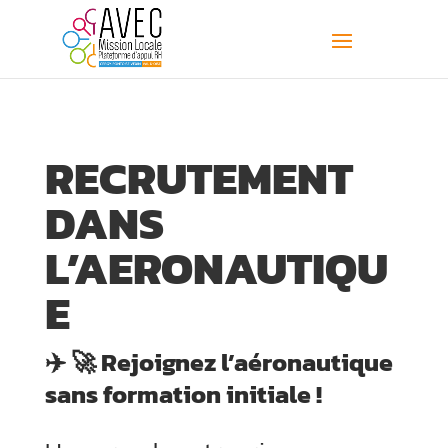
RECRUTEMENT
DANS
L’AERONAUTIQU
E
✈️ 🚀 Rejoignez l’aéronautique
sans formation initiale !