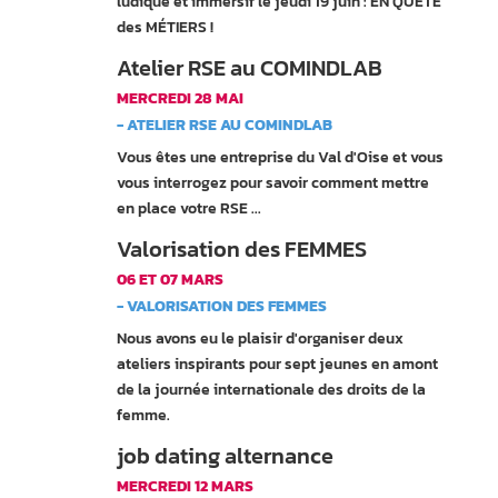
ludique et immersif le jeudi 19 juin : EN QUÊTE
des MÉTIERS !
Atelier RSE au COMINDLAB
MERCREDI 28 MAI
- ATELIER RSE AU COMINDLAB
Vous êtes une entreprise du Val d'Oise et vous
vous interrogez pour savoir comment mettre
en place votre RSE ...
Valorisation des FEMMES
06 ET 07 MARS
- VALORISATION DES FEMMES
Nous avons eu le plaisir d'organiser deux
ateliers inspirants pour sept jeunes en amont
de la journée internationale des droits de la
femme.
job dating alternance
MERCREDI 12 MARS