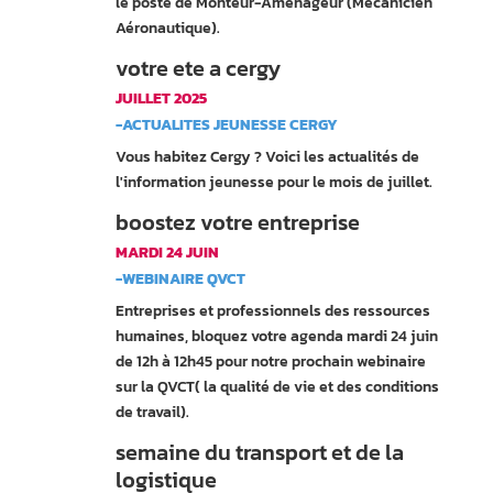
le poste de Monteur-Aménageur (Mécanicien
Aéronautique).
votre ete a cergy
JUILLET 2025
-ACTUALITES JEUNESSE CERGY
Vous habitez Cergy ? Voici les actualités de
l'information jeunesse pour le mois de juillet.
boostez votre entreprise
MARDI 24 JUIN
-WEBINAIRE QVCT
Entreprises et professionnels des ressources
humaines, bloquez votre agenda mardi 24 juin
de 12h à 12h45 pour notre prochain webinaire
sur la QVCT( la qualité de vie et des conditions
de travail).
semaine du transport et de la
logistique