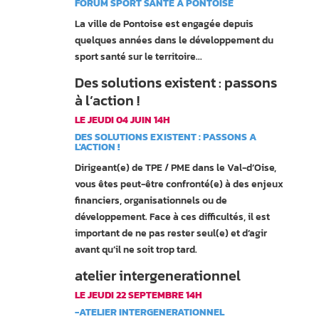
FORUM SPORT SANTE A PONTOISE
La ville de Pontoise est engagée depuis
quelques années dans le développement du
sport santé sur le territoire...
Des solutions existent : passons
à l’action !
LE JEUDI 04 JUIN 14H
DES SOLUTIONS EXISTENT : PASSONS A
L'ACTION !
Dirigeant(e) de TPE / PME dans le Val-d’Oise,
vous êtes peut-être confronté(e) à des enjeux
financiers, organisationnels ou de
développement. Face à ces difficultés, il est
important de ne pas rester seul(e) et d’agir
avant qu’il ne soit trop tard.
atelier intergenerationnel
LE JEUDI 22 SEPTEMBRE 14H
-ATELIER INTERGENERATIONNEL